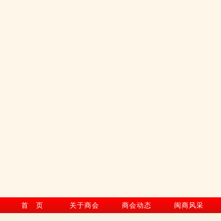
首 页
关于商会
商会动态
闽商风采