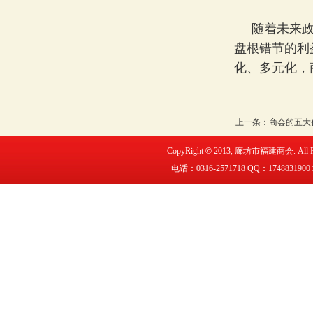
随着未来政策
盘根错节的利
化、多元化，
上一条：
商会的五大
CopyRight
©
2013,
廊坊市福建商会
. All
电话：0316-2571718 QQ：
1748831900