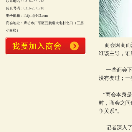
联系电话：0316-2571718
传真号码：0316-2571718
电子邮箱：lfsfjsh@163.com
商会地址：廊坊市广阳区云鹏道大屯村北口（三层
小白楼）
商会因商而聚
谁该主导，谁
一些商会下面
没有变过；一
“商会本身是
时，商会之间
争关系”。
记者深入了解