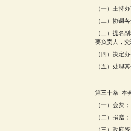
（一）
主持办
（二）
协调各
（三）
提名副
要负责人，交
（四）
决定办
（五）
处理其
第三十条
本
（一）
会费；
（二）
捐赠；
（三）
政府资