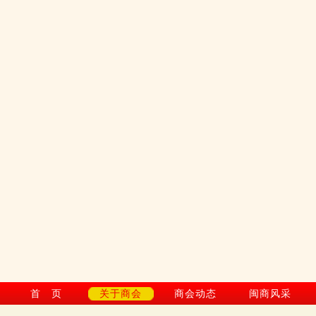
首 页
关于商会
商会动态
闽商风采