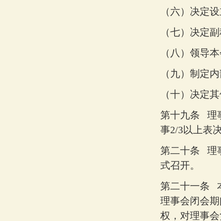
（六）
决定设
（七）
决定副
（八）
领导本
（九）
制定内
（十）
决定其
第十九条
理
事
2/3
以上表
第二十条
理
式召开。
第二十一条
理事会闭会期
权，对理事会