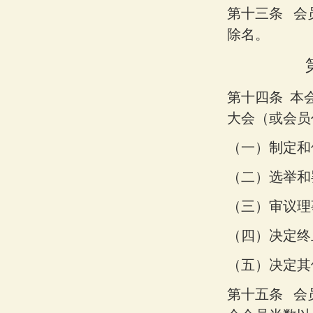
第十三条
会
除名。
第十四条
本
大会（或会员
（一）
制定和
（二）
选举和
（三）
审议理
（四）
决定终
（五）
决定其
第十五条
会