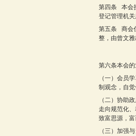
第四条
本会
登记管理机关
第五条
商会
整，由曾文雅
第六条本会的
（一）
会员学
制观念，自觉
（二）
协助政
走向规范化、
致富思源，富
（三）
加强与