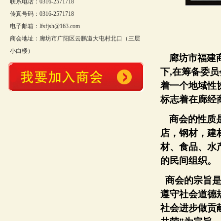
联系电话：0316-2571718
传真号码：0316-2571718
电子邮箱：lfsfjsh@163.com
商会地址：廊坊市广阳区云鹏道大屯村北口（三层
小白楼）
廊坊市福建
下
,
在筹备委员
着一个地域性
标志着在廊经
商会的性质
店，钢材，建
材、食品、水
的民间组织。
商会的宗旨
遵守社会道德
社会进步做贡