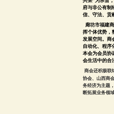
共荣
”
为宗旨
府与非公有制
信、守法、贡
廊坊市福建
挥个体优势，
发展空间。商
自动化、程序
本会为会员协
会生活中的合
商会还积极联
协会、山西商
务经济为主题
断拓展业务领