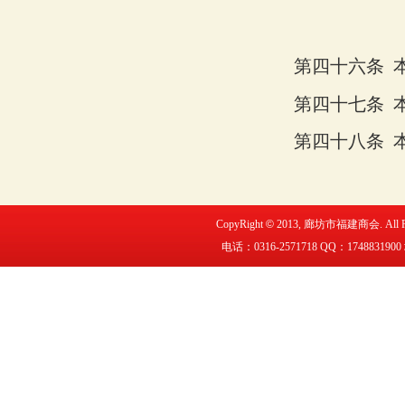
第四十六条
第四十七条
第四十八条
CopyRight
©
2013,
廊坊市福建商会
. All
电话：0316-2571718 QQ：
1748831900