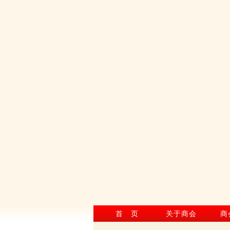
首 页
关于商会
商