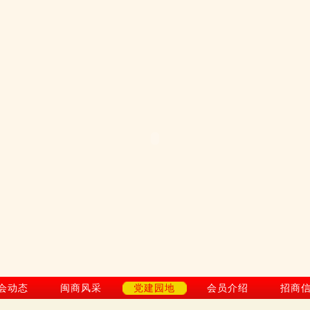
会动态
闽商风采
党建园地
会员介绍
招商