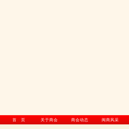
首 页
关于商会
商会动态
闽商风采