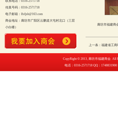
联系电话：0316-2571718
传真号码：0316-2571718
电子邮箱：lfsfjsh@163.com
商会地址：廊坊市广阳区云鹏道大屯村北口（三层
廊坊市福建商
小白楼）
上一条：
福建省工商
CopyRight
©
2013,
廊坊市福建商会
. All
电话：0316-2571718 QQ：
1748831900