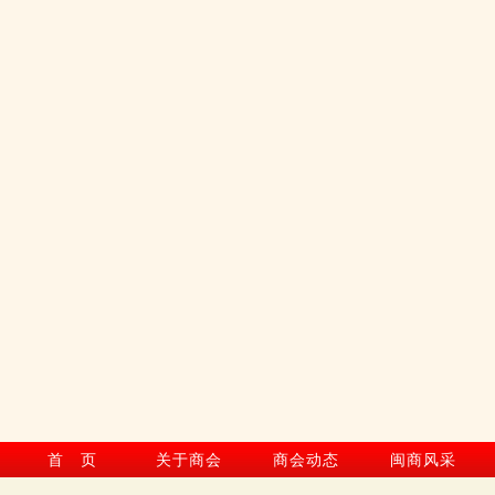
首 页
关于商会
商会动态
闽商风采