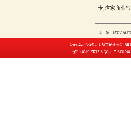
卡,这家商业
上一条：
银监会称存
CopyRight
©
2013,
廊坊市福建商会
. All
电话：0316-2571718 QQ：
1748831900