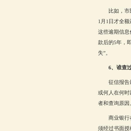
比如，市民有
1月1日才全
这些逾期信息
款后的5年，
失”。
6、谁查过
征信报告最后
或何人在何时
者和查询原因
商业银行在审
须经过书面授