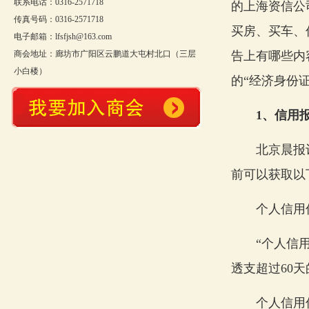
联系电话：0316-2571718
的上海资信公
传真号码：0316-2571718
买房、买车、
电子邮箱：lfsfjsh@163.com
商会地址：廊坊市广阳区云鹏道大屯村北口（三层
告上有哪些内
小白楼）
的“经济身份证
1、信用报
北京晨报记
前可以获取以
个人信用信
“个人信用信
透支超过60
个人信用信