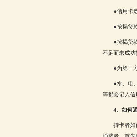
●信用卡透支
●按揭贷款
●按揭贷款
不足而未成功
●为第三方
●水、电、
等都会记入信
4、如何避
持卡者如何
消费者，首先